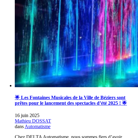
🌟 Les Fontaines Musicales de la Ville de Béziers sont
prêtes pour le lancement des spectacles d’été 2025 ! 🌟
16 juin 2025
Mathieu DOSSAT
dans
Automatisme
Chez DELTA Automatisme, nous sommes fiers d’avoir