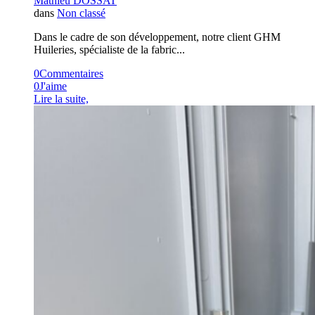
Mathieu DOSSAT
dans
Non classé
Dans le cadre de son développement, notre client GHM
Huileries, spécialiste de la fabric...
0
Commentaires
0
J'aime
Lire la suite,