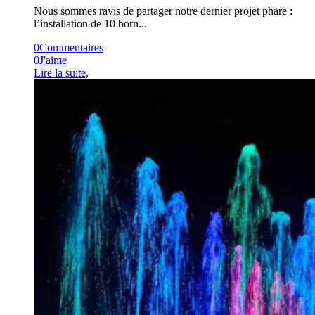
Nous sommes ravis de partager notre dernier projet phare :
l’installation de 10 born...
0
Commentaires
0
J'aime
Lire la suite,