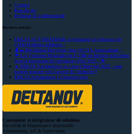
Contact
Plan du site
Politique de confidentialité
Derniers articles
DELTA AUTOMATISME accompagne la croissance de
GHM Huileries à Béziers !
🔋🚗 Révolution Électrique chez DELTA Automatisme !
🌟 Les Fontaines Musicales de la Ville de Béziers sont prêtes
pour le lancement des spectacles d’été 2025 ! 🌟
🔹 DELTA Automatisme au cœur d’Inter sud 2025 – une
journée tournée vers l’avenir de l’industrie !
DELTA Automatisme à Caussiniojouls
Concepteur et intégrateur de solutions
Electricité & Maintenance industrielle
Automatisme, ioT & Supervision