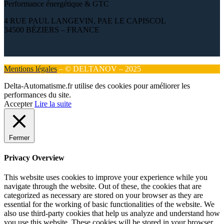
Performance énergétique & GTC
4 RUE PAUL LANGEVIN, PAE LE CAPISCOL
34500 BÉZIERS – FRANCE
Mentions légales
– © DELTANOV – 2025
Delta-Automatisme.fr utilise des cookies pour améliorer les
performances du site.
Accepter
Lire la suite
Fermer
Privacy Overview
This website uses cookies to improve your experience while you
navigate through the website. Out of these, the cookies that are
categorized as necessary are stored on your browser as they are
essential for the working of basic functionalities of the website. We
also use third-party cookies that help us analyze and understand how
you use this website. These cookies will be stored in your browser