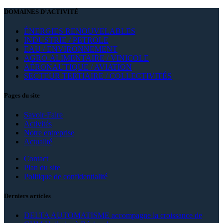
DOMAINES D’ACTIVITÉ
ÉNERGIES RENOUVELABLES
INDUSTRIE / PETROLE
EAU / ENVIRONNEMENT
AGRO-ALIMENTAIRE / VINICOLE
AÉRONAUTIQUE / AVIATION
SECTEUR TERTIAIRE / COLLECTIVITÉS
Pages du site
Savoir-Faire
Activités
Notre entreprise
Actualité
Contact
Plan du site
Politique de confidentialité
Derniers articles
DELTA AUTOMATISME accompagne la croissance de