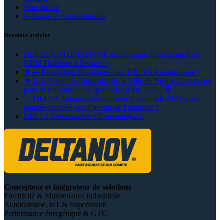
Plan du site
Politique de confidentialité
Derniers articles
DELTA AUTOMATISME accompagne la croissance de
GHM Huileries à Béziers !
🔋🚗 Révolution Électrique chez DELTA Automatisme !
🌟 Les Fontaines Musicales de la Ville de Béziers sont prêtes
pour le lancement des spectacles d’été 2025 ! 🌟
🔹 DELTA Automatisme au cœur d’Inter sud 2025 – une
journée tournée vers l’avenir de l’industrie !
DELTA Automatisme à Caussiniojouls
Concepteur et intégrateur de solutions
Electricité & Maintenance industrielle
Automatisme, ioT & Supervision
Performance énergétique & GTC