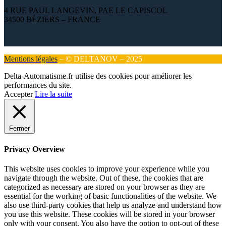
4 RUE PAUL LANGEVIN, PAE LE CAPISCOL
34500 BÉZIERS – FRANCE
Mentions légales
– © DELTANOV – 2025
Delta-Automatisme.fr utilise des cookies pour améliorer les
performances du site.
Accepter
Lire la suite
Fermer
Privacy Overview
This website uses cookies to improve your experience while you
navigate through the website. Out of these, the cookies that are
categorized as necessary are stored on your browser as they are
essential for the working of basic functionalities of the website. We
also use third-party cookies that help us analyze and understand how
you use this website. These cookies will be stored in your browser
only with your consent. You also have the option to opt-out of these