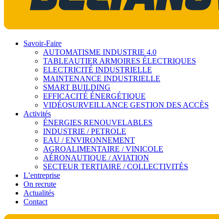
Savoir-Faire
AUTOMATISME INDUSTRIE 4.0
TABLEAUTIER ARMOIRES ÉLECTRIQUES
ELECTRICITÉ INDUSTRIELLE
MAINTENANCE INDUSTRIELLE
SMART BUILDING
EFFICACITÉ ÉNERGÉTIQUE
VIDÉOSURVEILLANCE GESTION DES ACCÈS
Activités
ÉNERGIES RENOUVELABLES
INDUSTRIE / PETROLE
EAU / ENVIRONNEMENT
AGROALIMENTAIRE / VINICOLE
AÉRONAUTIQUE / AVIATION
SECTEUR TERTIAIRE / COLLECTIVITÉS
L’entreprise
On recrute
Actualités
Contact