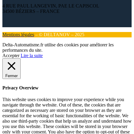
4 RUE PAUL LANGEVIN, PAE LE CAPISCOL
34500 BÉZIERS – FRANCE
Mentions légales
– © DELTANOV – 2025
Delta-Automatisme.fr utilise des cookies pour améliorer les
performances du site.
Accepter
Lire la suite
Fermer
Privacy Overview
This website uses cookies to improve your experience while you
navigate through the website. Out of these, the cookies that are
categorized as necessary are stored on your browser as they are
essential for the working of basic functionalities of the website. We
also use third-party cookies that help us analyze and understand how
you use this website. These cookies will be stored in your browser
only with your consent. You also have the option to opt-out of these