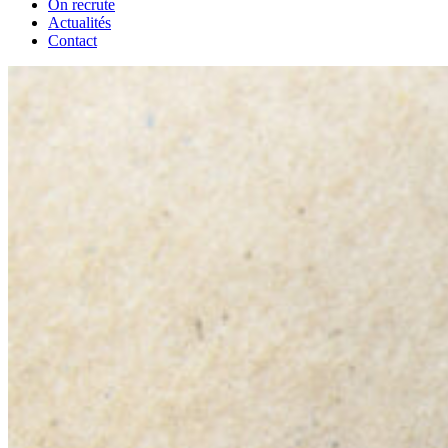
On recrute
Actualités
Contact