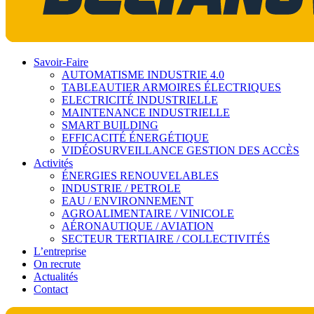
Savoir-Faire
AUTOMATISME INDUSTRIE 4.0
TABLEAUTIER ARMOIRES ÉLECTRIQUES
ELECTRICITÉ INDUSTRIELLE
MAINTENANCE INDUSTRIELLE
SMART BUILDING
EFFICACITÉ ÉNERGÉTIQUE
VIDÉOSURVEILLANCE GESTION DES ACCÈS
Activités
ÉNERGIES RENOUVELABLES
INDUSTRIE / PETROLE
EAU / ENVIRONNEMENT
AGROALIMENTAIRE / VINICOLE
AÉRONAUTIQUE / AVIATION
SECTEUR TERTIAIRE / COLLECTIVITÉS
L’entreprise
On recrute
Actualités
Contact