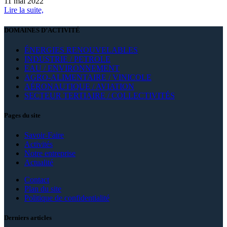
11 mai 2022
Lire la suite,
DOMAINES D’ACTIVITÉ
ÉNERGIES RENOUVELABLES
INDUSTRIE / PETROLE
EAU / ENVIRONNEMENT
AGRO-ALIMENTAIRE / VINICOLE
AÉRONAUTIQUE / AVIATION
SECTEUR TERTIAIRE / COLLECTIVITÉS
Pages du site
Savoir-Faire
Activités
Notre entreprise
Actualité
Contact
Plan du site
Politique de confidentialité
Derniers articles