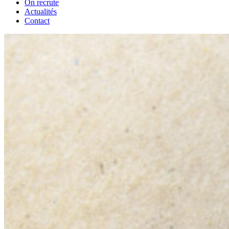
On recrute
Actualités
Contact