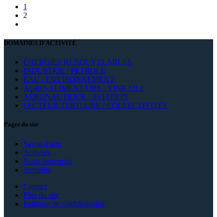
1
2
DOMAINES D’ACTIVITÉ
ÉNERGIES RENOUVELABLES
INDUSTRIE / PETROLE
EAU / ENVIRONNEMENT
AGRO-ALIMENTAIRE / VINICOLE
AÉRONAUTIQUE / AVIATION
SECTEUR TERTIAIRE / COLLECTIVITÉS
Pages du site
Savoir-Faire
Activités
Notre entreprise
Actualité
Contact
Plan du site
Politique de confidentialité