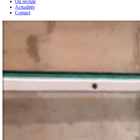
On recrute
Actualités
Contact